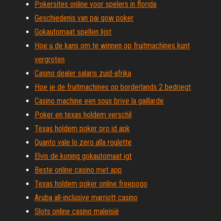
Pokersites online voor spelers in florida
Geschiedenis van pai gow poker
Gokautomaat spellen lijst
Hoe u de kans om te winnen op fruitmachines kunt
vergroten
Casino dealer salaris zuid-afrika
Hoe je de fruitmachines op borderlands 2 bedriegt
Casino machine een sous brive la gaillarde
Poker en texas holdem verschil
Texas holdem poker pro id apk
Quanto vale lo zero alla roulette
Elvis de koning gokautomaat igt
Beste online casino met app
Texas holdem poker online freepogo
Aruba all-inclusive marriott casino
Slots online casino maleisië