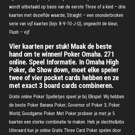
wordt uitbetaald op basis van de eerste Three of a kind – drie
kaarten met dezelfde waarde; Straight – een ononderbroken
serie van vijf kaarten (bijv. 8-9-10-J-Q), ongeacht de kleur;
Flush – vijf
Vier kaarten per stuk! Maak de beste
hand om te winnen! Poker Omaha. 271
online. Speel Informatie. In Omaha High
Poker, de Show down, moet elke speler
twee of vier pocket cards hebben en ze
met exact 3 board cards combineren.
Gratis online Poker Spelletjes speel je bij Elkspel. Wij hebben
de beste Poker Banana Poker; Governor of Poker 3; Poker
World; Goodgame Poker Met Poker probeer je met je 5
kaarten een sterke combinatie te maken. Heb je slechte&nbs
Uiteraard kun je online Gratis Three Card Poker spelen door