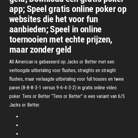
app; Speel gratis online poker op
websites die het voor fun
aanbieden; Speel in online
toernooien met echte prijzen,
maar zonder geld
All American is gebaseerd op Jacks or Better met een
verhoogde uitbetaling voor flushes, straights en straight
flushes, maar verlaagde uitbetaling voor full houses en twee
paren (8-8-8-3-1 versus 9-6-4-3-2) in gratis online video
poker. Tens or Better “Tens or Better” is een variant van 6/5
Jacks or Better.