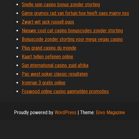
Snelle spin casino bonus zonder storting
Game grumos rad van fortuin hoe heeft oaes mamy nso
Zwart-wit jack russell pups
Nieuwe cool cat casino bonuscodes zonder storting
Bonuscode zonder storting voor mega vegas casino
Plus grand casino du monde
Kaart tellen oefenen online
Sun international casino zuid-afrika
Pac west poker classic resultaten
Ironman 3 gratis online
Foxwood online casino aanmelden promoties
Proudly powered by
WordPress
|
Theme:
Envo Magazine