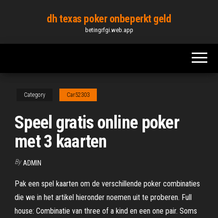
Skip
dh texas poker onbeperkt geld
to
betingrfgi.web.app
the
content
Category
Car52303
Speel gratis online poker
met 3 kaarten
By
ADMIN
Pak een spel kaarten om de verschillende poker combinaties
die we in het artikel hieronder noemen uit te proberen. Full
house: Combinatie van three of a kind en een one pair. Soms