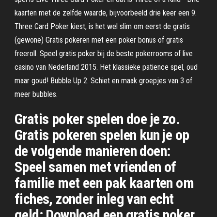
kaarten met de zelfde waarde, bijvoorbeeld drie keer een 9.
Three Card Poker kiest, is het wel slim om eerst de gratis
(gewone) Gratis pokeren met een poker bonus of gratis
freeroll. Speel gratis poker bij de beste pokerrooms of live
casino van Nederland 2015. Het klassieke patience spel, oud
maar goud! Bubble Up 2. Schiet en maak groepjes van 3 of
meer bubbles.
Gratis poker spelen doe je zo.
Gratis pokeren spelen kun je op
de volgende manieren doen:
Speel samen met vrienden of
familie met een pak kaarten om
fiches, zonder inleg van echt
geld; Download een gratis poker