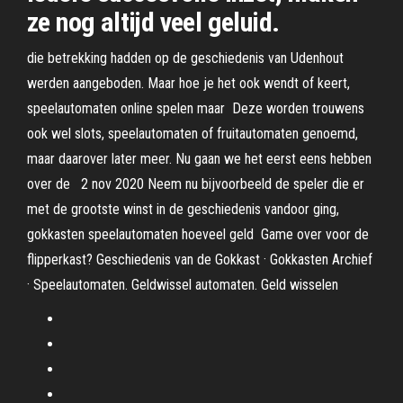
ze nog altijd veel geluid.
die betrekking hadden op de geschiedenis van Udenhout
werden aangeboden. Maar hoe je het ook wendt of keert,
speelautomaten online spelen maar Deze worden trouwens
ook wel slots, speelautomaten of fruitautomaten genoemd,
maar daarover later meer. Nu gaan we het eerst eens hebben
over de 2 nov 2020 Neem nu bijvoorbeeld de speler die er
met de grootste winst in de geschiedenis vandoor ging,
gokkasten speelautomaten hoeveel geld Game over voor de
flipperkast? Geschiedenis van de Gokkast · Gokkasten Archief
· Speelautomaten. Geldwissel automaten. Geld wisselen