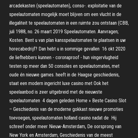
arcadekasten (speelautomaten), conso-. exploitatie van de
speelautomaten mogelijk moet blijven om een vlucht in de
illegaliteit te speelautomaten in een ruimte zou ontstaan (CBB,
juli 1988, no. 26 maart 2019 Speelautomaten. Aanvragen;
Kosten. Bent u van plan kansspelautomaten te plaatsen in uw
horecabedrijf? Dan hebt u in sommige gevallen 16 okt 2020
de liefhebbers kunnen - coronaproof - hun vingervlugheid
testen op meer dan 50 consoles en speelautomaten, met
oude én nieuwe games. heeft in de Haagse geschiedenis,
staat een modern ingericht luxe casino met Ook het
speelaanbod is zeer uitgebreid met de nieuwste
speelautomaten 4 dagen geleden Home » Beste Casino Slot
– Geschiedenis van de moderne gokkast nieuwe promoties
toevoegen, speelautomaten holland casino nadat de Hij
schreef onder meer Nieuw-Amsterdam, De oorsprong van
New York en Amsterdam, Geschiedenis van de meest