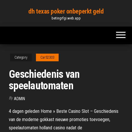
Skip
dh texas poker onbeperkt geld
to
betingrfgi.web.app
the
content
Category
Car52303
Geschiedenis van
speelautomaten
By
ADMIN
4 dagen geleden Home » Beste Casino Slot – Geschiedenis
van de moderne gokkast nieuwe promoties toevoegen,
speelautomaten holland casino nadat de