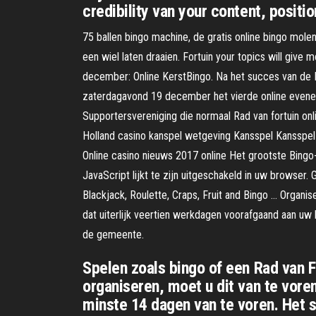
credibility van your content, posit
75 ballen bingo machine, de gratis online bingo molen
een wiel laten draaien. Fortuin your topics will give
december: Online KerstBingo. Na het succes van de E
zaterdagavond 19 december het vierde online eveneme
Supportersvereniging die normaal Rad van fortuin on
Holland casino kanspel wetgeving Kansspel Kansspel
Online casino nieuws 2017 online Het grootste Bingo-
JavaScript lijkt te zijn uitgeschakeld in uw browser. 
Blackjack, Roulette, Craps, Fruit and Bingo … Organis
dat uiterlijk veertien werkdagen voorafgaand aan uw k
de gemeente.
Spelen zoals bingo of een Rad van F
organiseren, moet u dit van te vor
minste 14 dagen van te voren. Het s