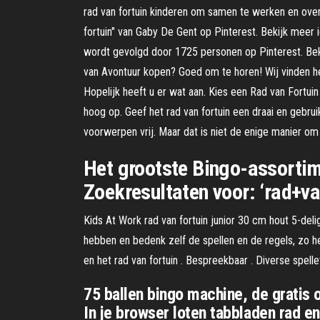
rad van fortuin kinderen om samen te werken en over
fortuin" van Gaby De Gent op Pinterest. Bekijk meer i
wordt gevolgd door 1725 personen op Pinterest. Beki
van Avontuur kopen? Goed om te horen! Wij vinden het
Hopelijk heeft u er wat aan. Kies een Rad van Fortuin 
hoog op. Geef het rad van fortuin een draai en gebru
voorwerpen vrij. Maar dat is niet de enige manier o
Het grootste Bingo-assortim
Zoekresultaten voor: ‘rad+van
Kids At Work rad van fortuin junior 30 cm hout 5-deli
hebben en bedenk zelf de spellen en de regels, zo h
en het rad van fortuin . Bespreekbaar . Diverse spell
75 ballen bingo machine, de gratis 
In je browser loten tabbladen rad en