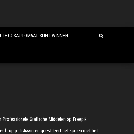
ETTE GOKAUTOMAAT KUNT WINNEN
 Professionele Grafische Middelen op Freepik
eeft op je lichaam en geest leert het spelen met het