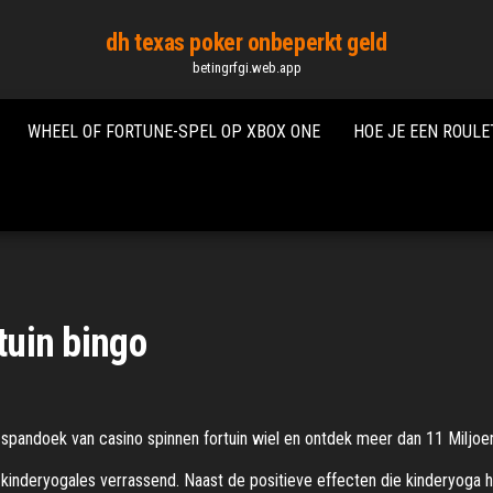
dh texas poker onbeperkt geld
betingrfgi.web.app
WHEEL OF FORTUNE-SPEL OP XBOX ONE
HOE JE EEN ROUL
rtuin bingo
andoek van casino spinnen fortuin wiel en ontdek meer dan 11 Miljoen
kinderyogales verrassend. Naast de positieve effecten die kinderyoga h